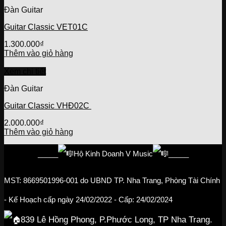
Đàn Guitar
Guitar Classic VET01C
1.300.000
₫
Thêm vào giỏ hàng
Xem chi tiết
Đàn Guitar
Guitar Classic VHĐ02C
2.000.000
₫
Thêm vào giỏ hàng
_____
Hộ Kinh Doanh V Music
_____
MST: 8669501996-001
do UBND TP. Nha Trang, Phòng Tài Chính
- Kế Hoạch cấp ngày 24/02/2022
- Cấp: 24/02/2024
839 Lê Hồng Phong, P.Phước Long, TP Nha Trang.