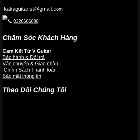
kakaguitarist@gmail.c
om
0326666080
Chăm Sóc Khách Hàng
Cam Kết Từ V Guitar
Bảo hành & Đổi trả
Vận chuyển & Giao nhận
Chính Sách Thanh toán
Bảo mật thông tin
Theo Dõi Chúng Tôi