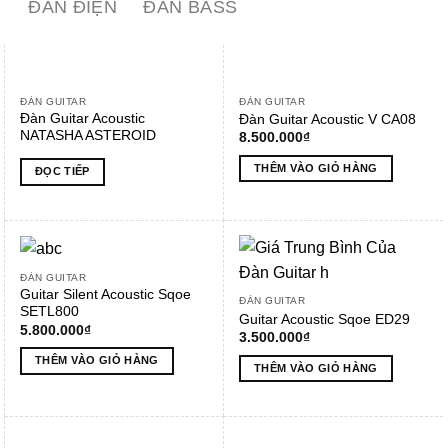
ĐÀN ĐIỆN
ĐÀN BASS
ĐÀN GUITAR
ĐÀN GUITAR
Đàn Guitar Acoustic
Đàn Guitar Acoustic V CA08
NATASHA ASTEROID
8.500.000
₫
THÊM VÀO GIỎ HÀNG
ĐỌC TIẾP
ĐÀN GUITAR
Guitar Silent Acoustic Sqoe
ĐÀN GUITAR
SETL800
Guitar Acoustic Sqoe ED29
5.800.000
₫
3.500.000
₫
THÊM VÀO GIỎ HÀNG
THÊM VÀO GIỎ HÀNG