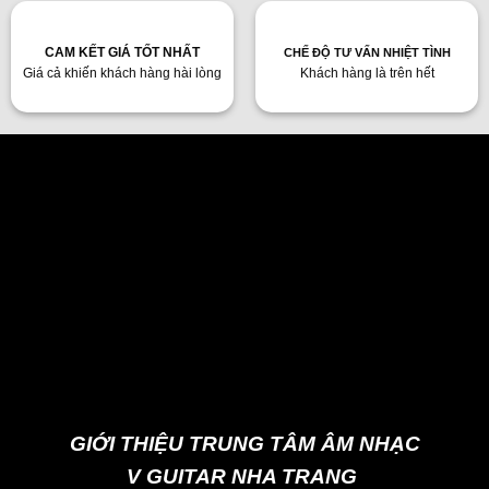
CAM KẾT GIÁ TỐT NHẤT
CHẾ ĐỘ TƯ VẤN NHIỆT TÌNH
Giá cả khiến khách hàng hài lòng
Khách hàng là trên hết
GIỚI THIỆU TRUNG TÂM ÂM NHẠC
V GUITAR NHA TRANG