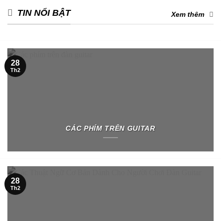
TIN NỔI BẬT
Xem thêm
28
Th2
CÁC PHÍM TRÊN GUITAR
28
Th2