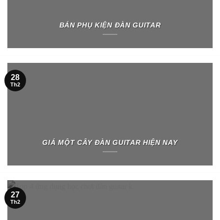
BÁN PHỤ KIỆN ĐÀN GUITAR
28
Th2
GIÁ MỘT CÂY ĐÀN GUITAR HIỆN NAY
27
Th2