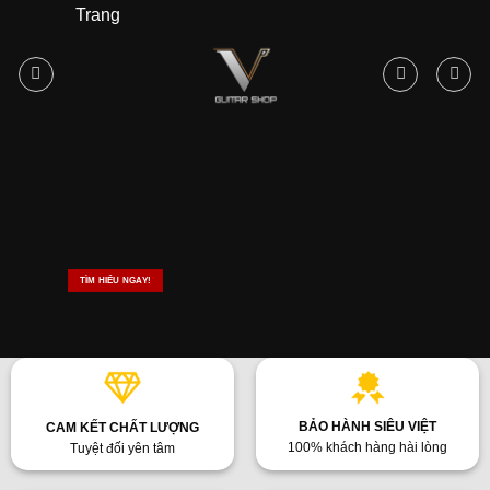
Skip
r Nha Trang
to
content
TÌM HIỂU NGAY!
BẢO HÀNH SIÊU VIỆT
CAM KẾT CHẤT LƯỢNG
100% khách hàng hài lòng
Tuyệt đối yên tâm