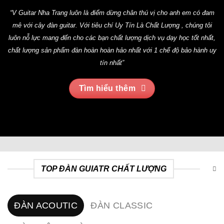
“V Guitar Nha Trang luôn là điểm dừng chân thú vị cho anh em có đam
mê với cây đàn guitar. Với tiêu chí Uy Tín Là Chất Lượng , chúng tôi
luôn nỗ lực mang đến cho các bạn chất lượng dịch vụ dạy học tốt nhất,
chất lượng sản phẩm đàn hoàn hoàn hảo nhất với 1 chế độ bảo hành uy
tín nhất”
Tìm hiểu thêm
TOP ĐÀN GUIATR CHẤT LƯỢNG
ĐÀN ACOUTIC
ĐÀN CLASSIC