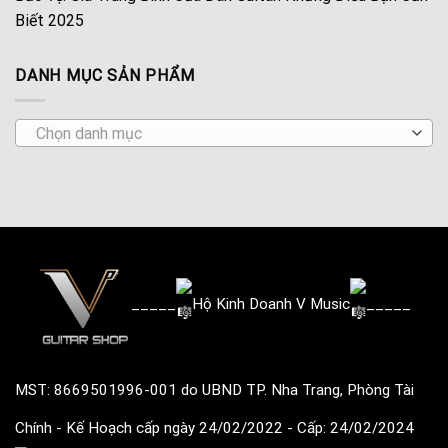
Biết 2025
DANH MỤC SẢN PHẨM
Chọn danh mục
_____
Hộ Kinh Doanh V Music
_____
MST: 8669501996-001
do UBND TP. Nha Trang, Phòng Tài
Chính - Kế Hoạch cấp ngày 24/02/2022
- Cấp: 24/02/2024