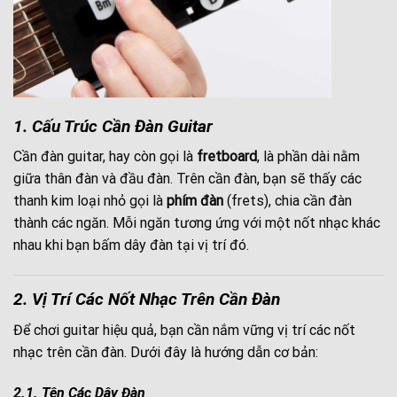
1. Cấu Trúc Cần Đàn Guitar
Cần đàn guitar, hay còn gọi là
fretboard
, là phần dài nằm
giữa thân đàn và đầu đàn. Trên cần đàn, bạn sẽ thấy các
thanh kim loại nhỏ gọi là
phím đàn
(frets), chia cần đàn
thành các ngăn. Mỗi ngăn tương ứng với một nốt nhạc khác
nhau khi bạn bấm dây đàn tại vị trí đó.
2. Vị Trí Các Nốt Nhạc Trên Cần Đàn
Để chơi guitar hiệu quả, bạn cần nắm vững vị trí các nốt
nhạc trên cần đàn. Dưới đây là hướng dẫn cơ bản:
2.1. Tên Các Dây Đàn