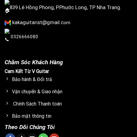
839 Lê Hồng Phong, P.Phước Long, TP Nha Trang.
kakaguitarist@gmail.c
om
0326666080
Chăm Sóc Khách Hàng
Cam Kết Từ V Guitar
Bảo hành & Đổi trả
Vận chuyển & Giao nhận
Chính Sách Thanh toán
Bảo mật thông tin
Theo Dõi Chúng Tôi