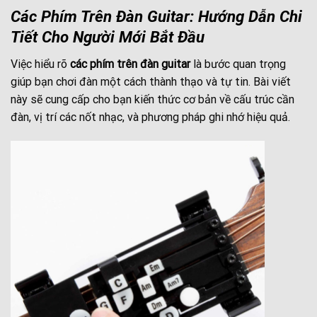
Các Phím Trên Đàn Guitar: Hướng Dẫn Chi
Tiết Cho Người Mới Bắt Đầu
Việc hiểu rõ
các phím trên đàn guitar
là bước quan trọng
giúp bạn chơi đàn một cách thành thạo và tự tin. Bài viết
này sẽ cung cấp cho bạn kiến thức cơ bản về cấu trúc cần
đàn, vị trí các nốt nhạc, và phương pháp ghi nhớ hiệu quả.