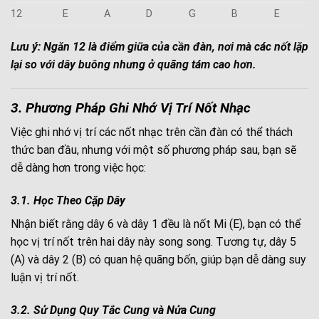
12
E
A
D
G
B
E
Lưu ý: Ngăn 12 là điểm giữa của cần đàn, nơi mà các nốt lặp
lại so với dây buông nhưng ở quãng tám cao hơn.
3. Phương Pháp Ghi Nhớ Vị Trí Nốt Nhạc
Việc ghi nhớ vị trí các nốt nhạc trên cần đàn có thể thách
thức ban đầu, nhưng với một số phương pháp sau, bạn sẽ
dễ dàng hơn trong việc học:
3.1. Học Theo Cặp Dây
Nhận biết rằng dây 6 và dây 1 đều là nốt Mi (E), bạn có thể
học vị trí nốt trên hai dây này song song. Tương tự, dây 5
(A) và dây 2 (B) có quan hệ quãng bốn, giúp bạn dễ dàng suy
luận vị trí nốt.
3.2. Sử Dụng Quy Tắc Cung và Nửa Cung