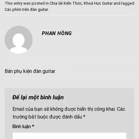
This entry was posted in
Chia Sẻ Kiến Thức
,
Khoá Học Guitar
and tagged
Các phím trên đàn guitar
.
PHAN HỒNG
Bán phụ kiện đàn guitar
Để lại một bình luận
Email của bạn sẽ không được hiển thị công khai.
Các
trường bắt buộc được đánh dấu
*
Bình luận
*