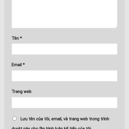
Tên
*
Email
*
Trang web
Lưu tên của tôi, email, và trang web trong trình
duyệt này cho lần bình luận kế tiếp của tôi.