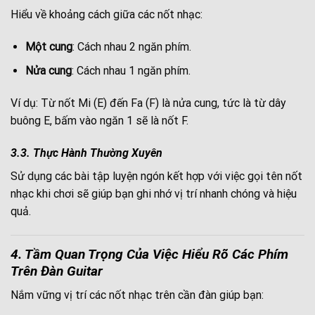
Hiểu về khoảng cách giữa các nốt nhạc:
Một cung
: Cách nhau 2 ngăn phím.
Nửa cung
: Cách nhau 1 ngăn phím.
Ví dụ: Từ nốt Mi (E) đến Fa (F) là nửa cung, tức là từ dây
buông E, bấm vào ngăn 1 sẽ là nốt F.
3.3. Thực Hành Thường Xuyên
Sử dụng các bài tập luyện ngón kết hợp với việc gọi tên nốt
nhạc khi chơi sẽ giúp bạn ghi nhớ vị trí nhanh chóng và hiệu
quả.
4. Tầm Quan Trọng Của Việc Hiểu Rõ Các Phím
Trên Đàn Guitar
Nắm vững vị trí các nốt nhạc trên cần đàn giúp bạn: