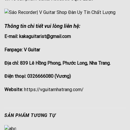
Thông tin chi tiết vui lòng liên hệ:
E-mail: kakaguitarist@gmail.com
Fanpage:
V Guitar
Địa chỉ: 839 Lê Hồng Phong, Phước Long, Nha Trang.
Điện thoại: 0326666080 (Vương)
Website:
https://vguitarnhatrang.com/
SẢN PHẨM TƯƠNG TỰ