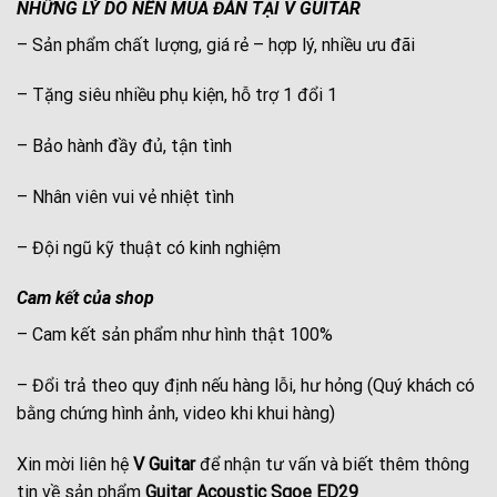
NHỮNG LÝ DO NÊN MUA ĐÀN TẠI V GUITAR
– Sản phẩm chất lượng, giá rẻ – hợp lý, nhiều ưu đãi
– Tặng siêu nhiều phụ kiện, hỗ trợ 1 đổi 1
– Bảo hành đầy đủ, tận tình
– Nhân viên vui vẻ nhiệt tình
– Đội ngũ kỹ thuật có kinh nghiệm
Cam kết của shop
– Cam kết sản phẩm như hình thật 100%
– Đổi trả theo quy định nếu hàng lỗi, hư hỏng (Quý khách có
bằng chứng hình ảnh, video khi khui hàng)
Xin mời liên hệ
V Guitar
để nhận tư vấn và biết thêm thông
tin về sản phẩm
Guitar Acoustic Sqoe ED29