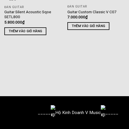
ĐÀN GUITAR
ĐÀN GUITAR
Guitar Custom Classic V C07
Guitar Silent Acoustic Sqoe
SETL800
7.000.000
₫
5.800.000
₫
THÊM VÀO GIỎ HÀNG
THÊM VÀO GIỎ HÀNG
_____
Hộ Kinh Doanh V Music
_____