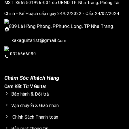
MST: 8669501996-001
do UBND TP. Nha Trang, Phòng Tài
Chính - Kế Hoạch cấp ngày 24/02/2022
- Cấp: 24/02/2024
839 Lê Hồng Phong, P.Phước Long, TP Nha Trang.
kakaguitarist@gmail.c
om
0326666080
Chăm Sóc Khách Hàng
Cam Kết Từ V Guitar
Bảo hành & Đổi trả
Vận chuyển & Giao nhận
Chính Sách Thanh toán
Bảo mật thông tin