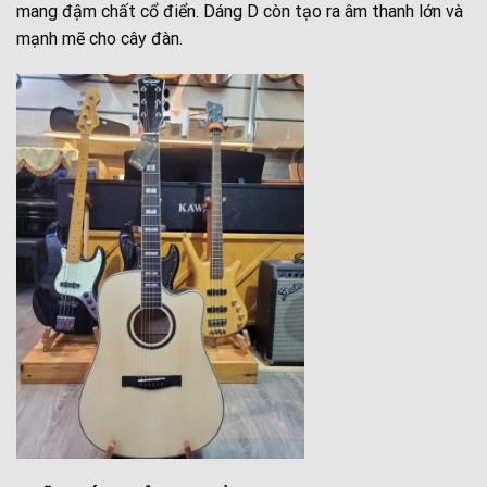
mang đậm chất cổ điển. Dáng D còn tạo ra âm thanh lớn và
mạnh mẽ cho cây đàn.