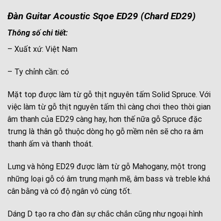
Đàn Guitar Acoustic Sqoe ED29
(Chard ED29)
Thông số chi tiết:
– Xuất xứ: Việt Nam
– Ty chỉnh cần: có
Mặt top được làm từ gỗ thịt nguyên tấm Solid Spruce. Với
việc làm từ gỗ thịt nguyên tấm thì càng chơi theo thời gian
âm thanh của ED29 càng hay, hơn thế nữa gỗ Spruce đặc
trưng là thân gỗ thuộc dòng họ gỗ mềm nên sẽ cho ra âm
thanh ấm và thanh thoát.
Lưng và hông ED29 được làm từ gỗ Mahogany, một trong
những loại gỗ có âm trung mạnh mẽ, âm bass và treble khá
cân bằng và có độ ngân vô cùng tốt.
Dáng D tạo ra cho đàn sự chắc chắn cũng như ngoại hình