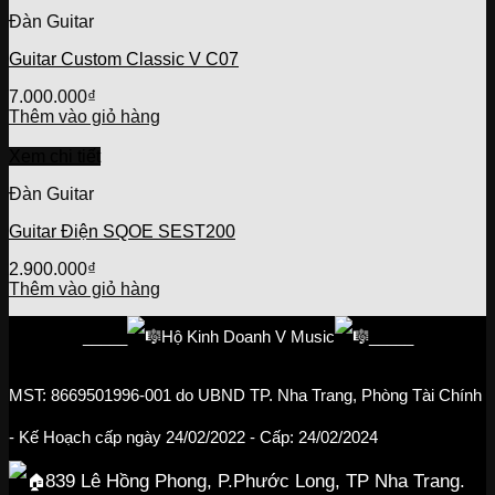
Đàn Guitar
Guitar Custom Classic V C07
7.000.000
₫
Thêm vào giỏ hàng
Xem chi tiết
Đàn Guitar
Guitar Điện SQOE SEST200
2.900.000
₫
Thêm vào giỏ hàng
_____
Hộ Kinh Doanh V Music
_____
MST: 8669501996-001
do UBND TP. Nha Trang, Phòng Tài Chính
- Kế Hoạch cấp ngày 24/02/2022
- Cấp: 24/02/2024
839 Lê Hồng Phong, P.Phước Long, TP Nha Trang.