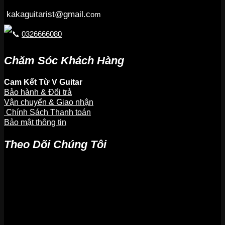
kakaguitarist@gmail.c
om
0326666080
Chăm Sóc Khách Hàng
Cam Kết Từ V Guitar
Bảo hành & Đổi trả
Vận chuyển & Giao nhận
Chính Sách Thanh toán
Bảo mật thông tin
Theo Dõi Chúng Tôi